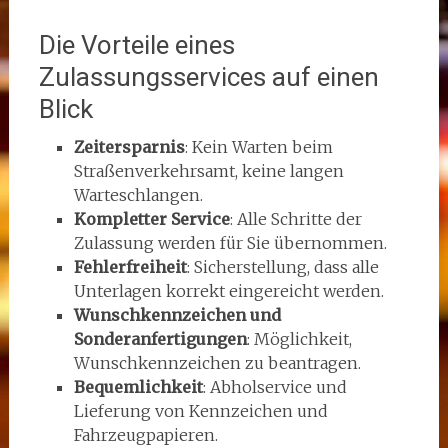
Die Vorteile eines
Zulassungsservices auf einen
Blick
Zeitersparnis
: Kein Warten beim
Straßenverkehrsamt, keine langen
Warteschlangen.
Kompletter Service
: Alle Schritte der
Zulassung werden für Sie übernommen.
Fehlerfreiheit
: Sicherstellung, dass alle
Unterlagen korrekt eingereicht werden.
Wunschkennzeichen und
Sonderanfertigungen
: Möglichkeit,
Wunschkennzeichen zu beantragen.
Bequemlichkeit
: Abholservice und
Lieferung von Kennzeichen und
Fahrzeugpapieren.