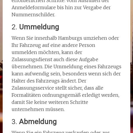
erforderlichen Schritte: vom Ausfüllen der
Anmeldeformulare bis hin zur Vergabe der
Nummernschilder.
2.
Ummeldung
Wenn Sie innerhalb Hamburgs umziehen oder
Ihr Fahrzeug auf eine andere Person
ummelden möchten, kann der
Zulassungsdienst auch diese Aufgabe
übernehmen. Die Ummeldung eines Fahrzeugs
kann aufwendig sein, besonders wenn sich der
Halter des Fahrzeugs ändert. Der
Zulassungsservice stellt sicher, dass alle
Formalitäten ordnungsgemäß erledigt werden,
damit Sie keine weiteren Schritte
unternehmen müssen.
3.
Abmeldung
Wenn Sie ein Fahrzeug verkaufen oder aus