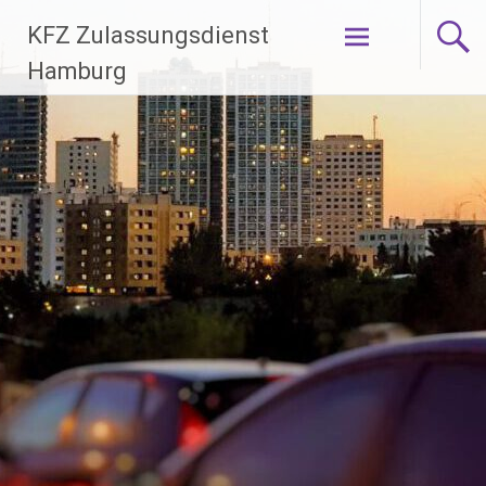
Zum
KFZ Zulassungsdienst
Inhalt
springen
Hamburg