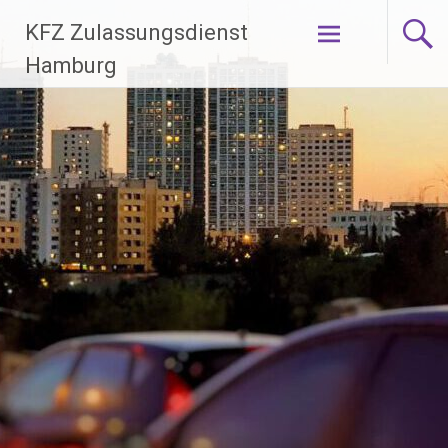
Zum
KFZ Zulassungsdienst
Inhalt
springen
Hamburg